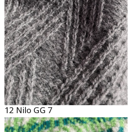
12 Nilo GG 7