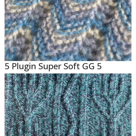
5 Plugin Super Soft GG 5