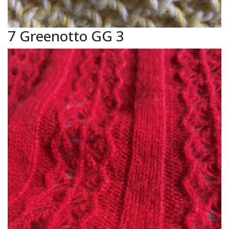
7 Greenotto GG 3