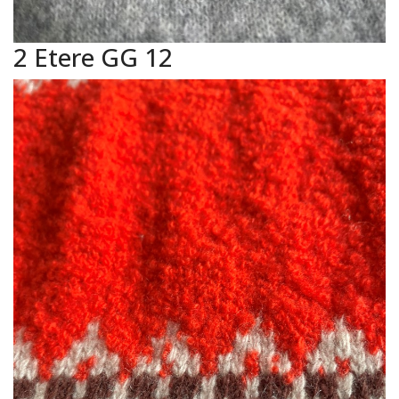
2 Etere GG 12