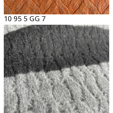
10 95 5 GG 7