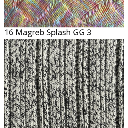
16 Magreb Splash GG 3