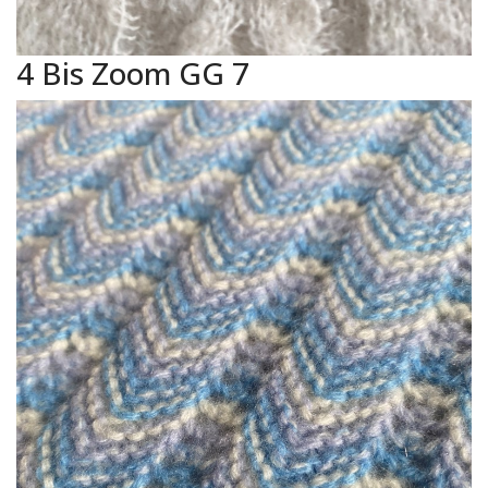
4 Bis Zoom GG 7