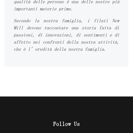
qualità delle persone è una delle nostre più
importanti materie prime.
Secondo la nostra famiglia, i filati New
Mill devono raccontare una storia fatta di
passioni, di innovazioni, di sentimenti e di
affetto nei confronti della nostra attività,
che è l’eredità della nostra famiglia.
Follow Us