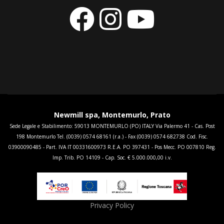
Newmill spa, Montemurlo, Prato
Sede Legale e Stabilimento: 59013 MONTEMURLO (PO) ITALY Via Palermo 41 - Cas. Post
198 Montemurlo Tel. (0039) 0574 68161 (r.a.) - Fax (0039) 0574 682738 Cod. Fisc.
03900090485 - Part. IVA IT 00331600973 R.E.A. PO 397431 - Pos Mecc. PO 007810 Reg.
Imp. Trib. PO 14109 - Cap. Soc. € 5.000.000,00 i.v.
Privacy Policy